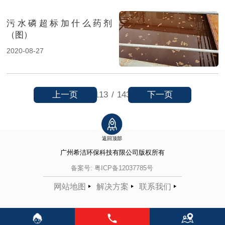
污水磷超标加什么药剂
（图）
2020-08-27
上一页
下一页
113
/
143
返回顶部
广州希洁环保科技有限公司
版权所有
备案号:
粤ICP备12037785号
网站地图
解决方案
联系我们