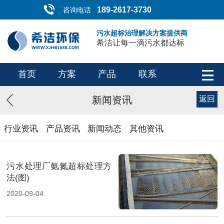
189-2617-3730
咨询电话
污水超标治理解决方案提供商
希洁让每一滴污水都达标
首页
方案
产品
联系
新闻资讯
返回
行业资讯
产品资讯
新闻动态
其他资讯
污水处理厂氨氮超标处理方
法(图)
2020-09-04