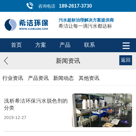
189-2617-3730
咨询电话
污水超标治理解决方案提供商
希洁让每一滴污水都达标
首页
方案
产品
联系
新闻资讯
返回
行业资讯
产品资讯
新闻动态
其他资讯
浅析希洁环保污水脱色剂的
分类
2019-12-27