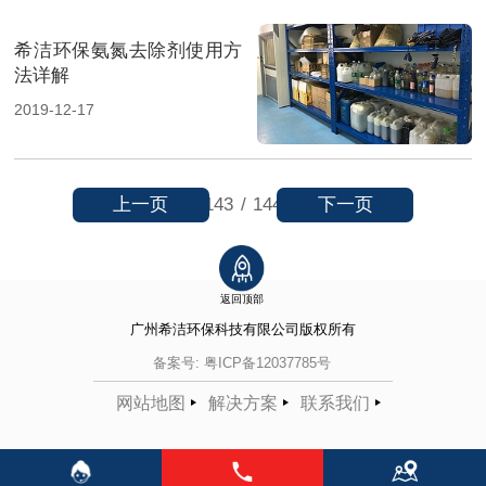
希洁环保氨氮去除剂使用方
法详解
2019-12-17
上一页
下一页
143
/
144
返回顶部
广州希洁环保科技有限公司
版权所有
备案号:
粤ICP备12037785号
网站地图
解决方案
联系我们