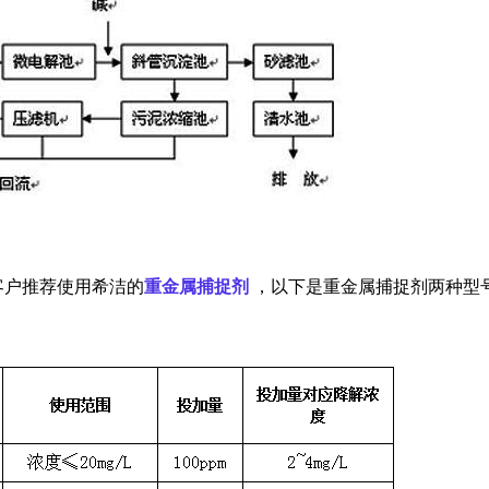
客户推荐使用希洁的
重金属捕捉剂
，以下是重金属捕捉剂两种型