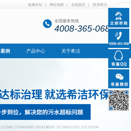
收藏本站
|
网站地图
|
在线留言
|
联系希洁
全国服务热线
4008-365-068
·案例
产品中心
关于希洁