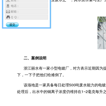
姓名：
开。
电话：
邮箱：
Q Q：
提交
二、案例说明
浙江丽水有一家小型电镀厂，对方表示近期因为提高
下，一下子把他们给难倒了。
该场地是一家具备每日处理500吨废水能力的电
处理后，出水中的铜离子浓度仍维持在1~2毫克每升之