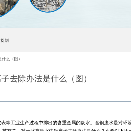
捕捉剂
是什么（图）
离子去除办法是什么（图）
仪表等工业生产过程中排出的含重金属的废水。含铜废水是对环
工艺有关，对于此类废水中铜离子去除办法是什么？小希以下用