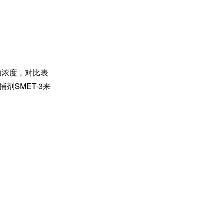
右的浓度，对比表
剂SMET-3来