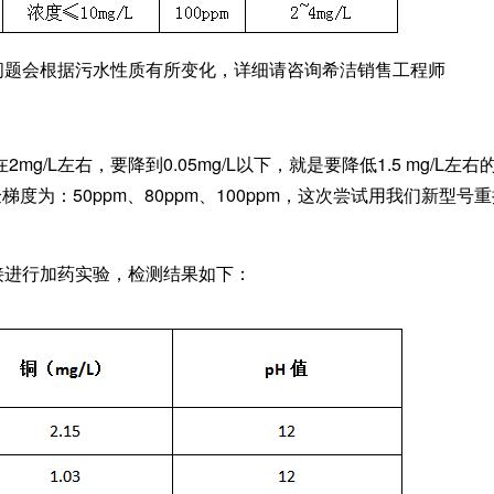
问题会根据污水性质有所变化，详细请咨询希洁销售工程师
mg/L左右，要降到0.05mg/L以下，就是要降低1.5 mg/L左
度为：50ppm、80ppm、100ppm，这次尝试用我们新型号重捕
接进行加药实验，检测结果如下：