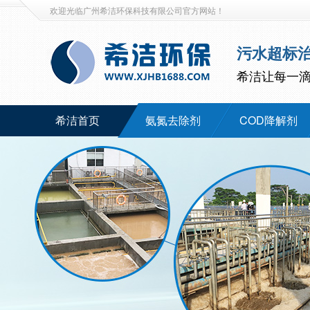
欢迎光临广州希洁环保科技有限公司官方网站！
污水超标
希洁让每一
希洁首页
氨氮去除剂
COD降解剂