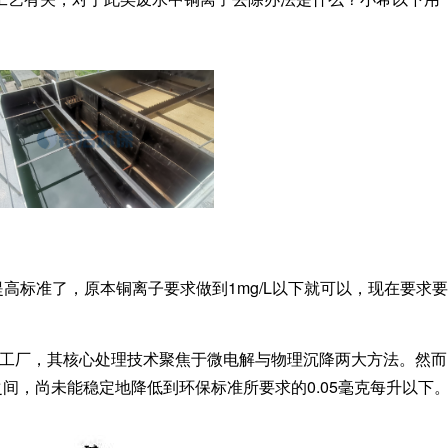
标准了，原本铜离子要求做到1mg/L以下就可以，现在要求要做
镀工厂，其核心处理技术聚焦于微电解与物理沉降两大方法。然
间，尚未能稳定地降低到环保标准所要求的0.05毫克每升以下