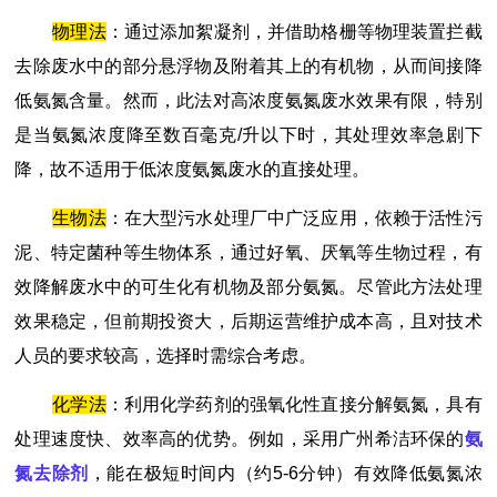
物理法
：通过添加絮凝剂，并借助格栅等物理装置拦截
去除废水中的部分悬浮物及附着其上的有机物，从而间接降
低氨氮含量。然而，此法对高浓度氨氮废水效果有限，特别
是当氨氮浓度降至数百毫克/升以下时，其处理效率急剧下
降，故不适用于低浓度氨氮废水的直接处理。
生物法
：在大型污水处理厂中广泛应用，依赖于活性污
泥、特定菌种等生物体系，通过好氧、厌氧等生物过程，有
效降解废水中的可生化有机物及部分氨氮。尽管此方法处理
效果稳定，但前期投资大，后期运营维护成本高，且对技术
人员的要求较高，选择时需综合考虑。
化学法
：利用化学药剂的强氧化性直接分解氨氮，具有
处理速度快、效率高的优势。例如，采用广州希洁环保的
氨
氮去除剂
，能在极短时间内（约5-6分钟）有效降低氨氮浓