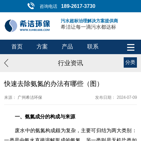
189-2617-3730
咨询电话
污水超标治理解决方案提供商
希洁让每一滴污水都达标
首页
方案
产品
联系
行业资讯
分类
快速去除氨氮的办法有哪些（图）
来源：
广州希洁环保
发布日期： 2024-07-09
一、氨氮成分的构成与来源
废水中的氨氮构成颇为复杂，主要可归结为两大类别：
一类是由氨水直接溶解形成的氨氮，另一类则是无机盐类如