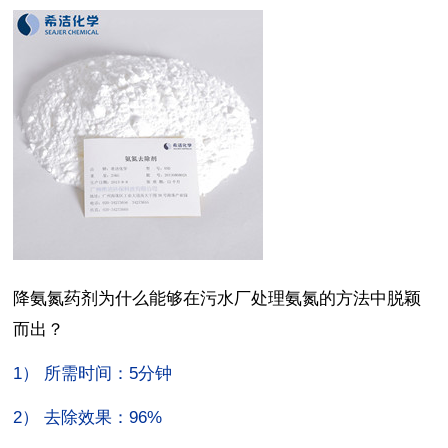
降氨氮药剂为什么能够在污水厂处理氨氮的方法中脱颖
而
出？
1）
所需时间：5分钟
2）
去除效果：96%