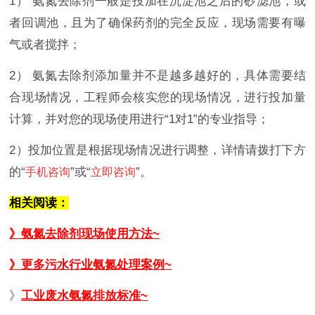
1）
氨氮去除剂一般是投加在沉淀池之后的砂滤池，或
者回调池，且为了确保药剂的完全反应，现场需要有曝
气或者搅拌；
2）
氨氮去除剂添加量并不是越多越好的，具体需要结
合现场情况，工程师会核实您的现场情况，进行投加量
计算，并对您的现场使用进行“1对1”的专业指导；
2）投加位置是根据现场情况进行调整，详情请拨打下方
的“
”或“
”。
手机咨询
立即咨询
相关阅读：
》氨氮去除剂现场使用方法~
》更多污水行业氨氮处理案例~
》
工业废水氨氮排放标准~