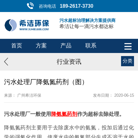
189-2617-3730
咨询电话
污水超标治理解决方案提供商
希洁让每一滴污水都达标
首页
方案
产品
联系
行业资讯
分类
污水处理厂降氨氮药剂（图）
来源： 广州希洁环保
发布日期： 2020-06-15
污水处理厂一般使用
降氨氮药剂
作为超标去除处理。
降氨氮药剂主要用于去除废水中的氨氮，投加后通过化
学的强氧化作用，使废水中的氨氮部分生成不溶于水的