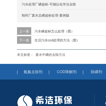
污水处理厂磷超标-可辅以化学法去除
制药厂废水总磷超标处理-案例​版
上一条
污水磷超标怎么处理（图）
下一条
生活污水cod处理的方法（图）
本文标签：
废水中磷的去除方法
氨氮去除剂
COD降解剂
除磷剂