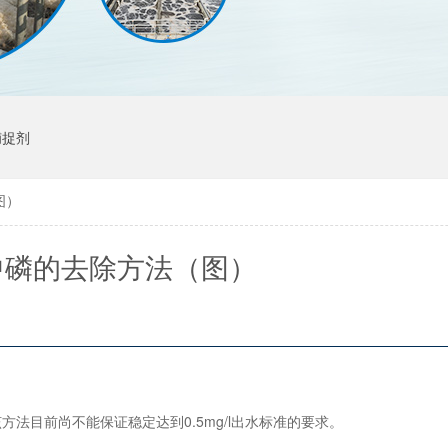
捕捉剂
图）
中磷的去除方法（图）
法目前尚不能保证稳定达到0.5mg/l出水标准的要求。