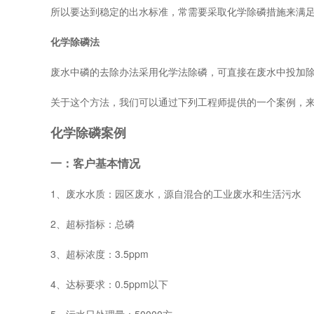
所以要达到稳定的出水标准，常需要采取化学除磷措施来满
化学除磷法
废水中磷的去除办法采用化学法除磷，可直接在废水中投加
关于这个方法，我们可以通过下列工程师提供的一个案例，
化学除磷案例
一：客户基本情况
1、废水水质：园区废水，源自混合的工业废水和生活污水
2、超标指标：总磷
3、超标浓度：3.5ppm
4、达标要求：0.5ppm以下