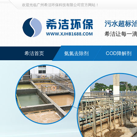
欢迎光临广州希洁环保科技有限公司官方网站！
污水超标
希洁让每一
希洁首页
氨氮去除剂
COD降解剂