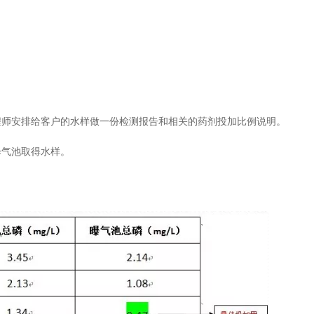
程师安排给客户的水样做一份检测报告和相关的药剂投加比例说明。
曝气池取得水样。