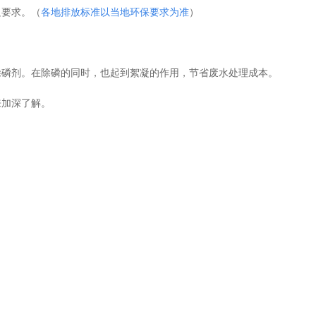
足要求。（
各地排放标准以当地环保要求为准
）
除磷剂。在除磷的同时，也起到絮凝的作用，节省废水处理成本。
来加深了解。