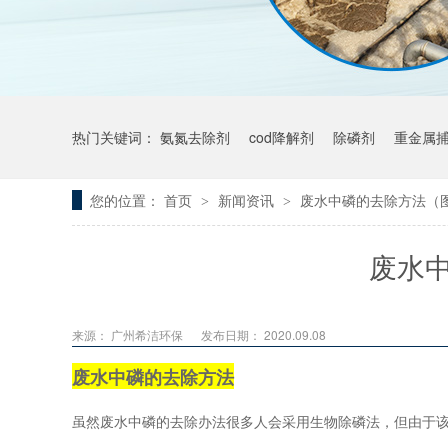
热门关键词：
氨氮去除剂
cod降解剂
除磷剂
重金属
您的位置：
首页
新闻资讯
废水中磷的去除方法（
>
>
废水
来源： 广州希洁环保
发布日期： 2020.09.08
废水中磷的去除方法
虽然废水中磷的去除办法很多人会采用生物除磷法，但由于该方