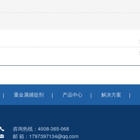
重金属捕捉剂
产品中心
解决方案
咨询热线：4008-365-068
邮 箱：1797397134@qq.com