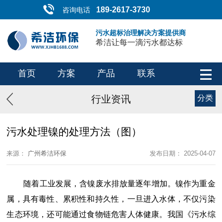
189-2617-3730
咨询电话
污水超标治理解决方案提供商
希洁让每一滴污水都达标
首页
方案
产品
联系
行业资讯
分类
污水处理镍的处理方法（图）
来源：
广州希洁环保
发布日期： 2025-04-07
随着工业发展，含镍废水排放量逐年增加。镍作为重金
属，具有毒性、累积性和持久性，一旦进入水体，不仅污染
生态环境，还可能通过食物链危害人体健康。我国《污水综