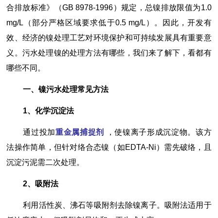
合排放标准》（GB 8978-1996）规定，总镍排放限值为1.0
mg/L（部分严格区域要求低于0.5 mg/L）。因此，开发有
效、经济的镍处理工艺对环境保护和可持续发展具有重要意
义。污水处理镍的处理方法有哪些，我们来了解下，看都有
哪些不同。
一、镍污水处理常见方法
1、化学沉淀法
通过投加
重金属捕捉剂
，使镍离子形成沉淀物。该方
法操作简单，但针对络合态镍（如EDTA-Ni）需先破络，且
沉淀污泥需二次处理。
2、吸附法
利用活性炭、沸石等吸附剂去除镍离子。吸附法适用于