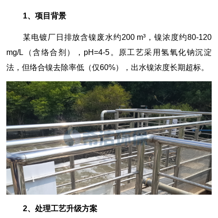
1、项目背景
某电镀厂日排放含镍废水约200 m³，镍浓度约80-120
mg/L（含络合剂），pH=4-5。原工艺采用氢氧化钠沉淀
法，但络合镍去除率低（仅60%），出水镍浓度长期超标。
2、处理工艺升级方案