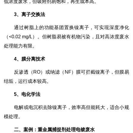
低浓度废水，但吸附剂易饱和，再生成本高。
3、离子交换法
通过树脂上的功能基团置换镍离子，可实现深度净化
（<0.02 mg/L）。但树脂易被有机物污染，且对高浓度废水
处理能力有限。
4、膜分离技术
反渗透（RO）或纳滤（NF）膜可拦截镍离子，但膜易
结垢，运行成本较高。
5、电化学法
电解或电沉积去除镍离子，效率高但能耗大，适合小规
模处理。
二、案例：重金属捕捉剂处理电镀废水