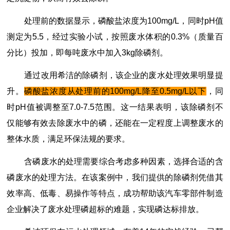
处理前的数据显示，磷酸盐浓度为100mg/L，同时pH值
测定为5.5，经过实验小试，按照废水体积的0.3%（质量百
分比）投加，即每吨废水中加入3kg除磷剂。
通过改用希洁的除磷剂，该企业的废水处理效果明显提
升。
磷酸盐浓度从处理前的
100mg/L降至0.5mg/L以下
，同
时pH值被调整至7.0-7.5范围。这一结果表明，该除磷剂不
仅能够有效去除废水中的磷，还能在一定程度上调整废水的
整体水质，满足环保法规的要求。
含磷废水的处理需要综合考虑多种因素，选择合适的含
磷废水的处理方法。在该案例中，我们提供的除磷剂凭借其
效率高、低毒、易操作等特点，成功帮助该汽车零部件制造
企业解决了废水处理磷超标的难题，实现磷达标排放。