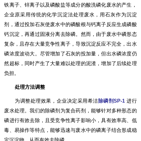
铁离子、锌离子以及磷酸盐等成分的酸洗磷化废水的产生，
企业原采用传统的化学沉淀法处理废水，用石灰作为沉淀
剂，通过投加石灰使废水中的磷酸根与钙离子反应生成磷酸
钙沉淀，再通过固液分离去除磷。然而，由于废水中磷形态
复杂，且存在大量竞争性离子，导致沉淀反应不完全，出水
磷浓度波动大。尽管增加了石灰的投加量，但出水磷浓度仍
然超标，同时产生了大量难以处理的泥渣，增加了后续处理
负担。
处理方法调整
为调整处理效果，企业决定采用希洁
除磷剂SP-1
进行
废水处理。我们的除磷剂为复合药剂，能够针对多种形态的
磷进行有效去除，且受竞争性离子影响小，具有效率高、低
毒、易操作等特点，能够迅速与废水中的磷离子结合形成稳
定沉淀物，从而有效去除磷。