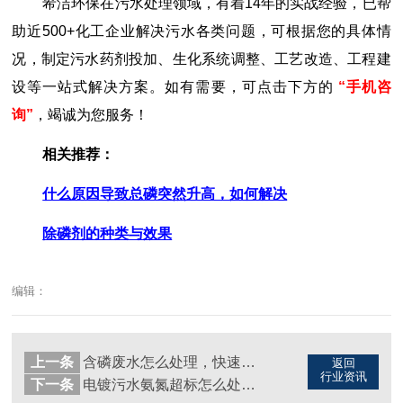
希洁环保在污水处理领域，有着14年的实战经验，已帮
助近500+化工企业解决污水各类问题，可根据您的具体情
况，制定污水药剂投加、生化系统调整、工艺改造、工程建
设等一站式解决方案。如有需要，可点击下方的
“
手机咨
询”
，竭诚为您服务！
相关推荐：
什么原因导致总磷突然升高，如何解决
除磷剂的种类与效果
编辑：
上一条
含磷废水怎么处理，快速有效（图）
返回
行业资讯
下一条
电镀污水氨氮超标怎么处理，试试希洁的氨氮去除剂（图）