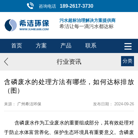
189-2617-3730
咨询电话
污水超标治理解决方案提供商
希洁让每一滴污水都达标
首页
方案
产品
联系
行业资讯
分类
含磷废水的处理方法有哪些，如何达标排放
（图）
来源：
广州希洁环保
发布日期： 2024-09-26
含磷废水作为工业废水的重要组成部分，其有效处理对
于防止水体富营养化、保护生态环境具有重要意义。含磷废