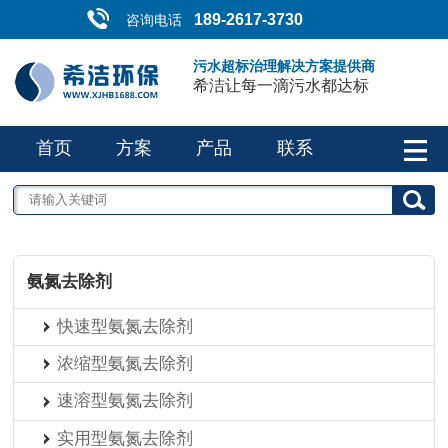
189-2617-3730
咨询电话
污水超标治理解决方案提供商
希洁让每一滴污水都达标
首页
方案
产品
联系
氨氮去除剂
快速型氨氮去除剂
浓缩型氨氮去除剂
速溶型氨氮去除剂
实用型氨氮去除剂