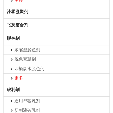
更多
漆雾凝聚剂
飞灰螯合剂
脱色剂
浓缩型脱色剂
脱色絮凝剂
印染废水脱色剂
更多
破乳剂
通用型破乳剂
切削液破乳剂