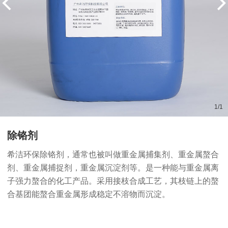
1
/
1
除铬剂
希洁环保除铬剂，通常也被叫做重金属捕集剂、重金属螯合
剂、重金属捕捉剂，重金属沉淀剂等。是一种能与重金属离
子强力螯合的化工产品。采用接枝合成工艺，其枝链上的螯
合基团能螯合重金属形成稳定不溶物而沉淀。