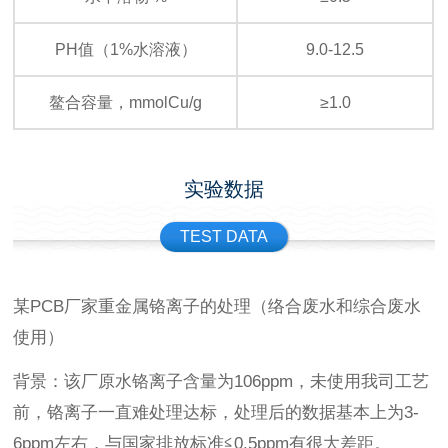
PH值（1%水溶液）
9.0-12.5
鳌合容量，mmolCu/g
≥1.0
实验数据
TEST DATA
某PCB厂家重金属铬离子的处理（络合废水和综合废水
使用）
背景：该厂原水铬离子含量为106ppm，未使用我司工艺
前，铬离子一直难处理达标，处理后的数据基本上为3-
6ppm左右，与国家排放标准≦0.5ppm有很大差距。