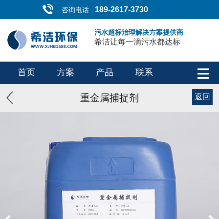
189-2617-3730
咨询电话
污水超标治理解决方案提供商
希洁让每一滴污水都达标
首页
方案
产品
联系
重金属捕捉剂
返回