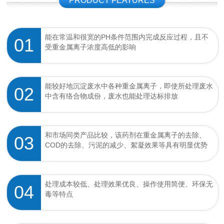
PRODUCT FEATURES
能在常温和很宽的PH条件范围内完成反应过程，且不
01
受重金属离子浓度高低的影响
能较好地沉淀废水中各种重金属离子，即使所处理废水
02
中含有络合物成份，废水也能处理达标排放
和市场同类产品比较，该药剂在重金属离子的去除、
03
COD的去除、污泥的减少、絮凝效果等具有明显优势
处理成本较低、处理效果优良、操作使用简便、环保无
04
毒等特点