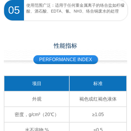
使用范围广泛：适用于任何重金属离子的络合盐如柠檬
05
酸、酒石酸、EDTA、氰、NH3、络合铜废水的处理
性能指标
PERFORMANCE INDEX
项目
标准
外观
褐色或红褐色液体
密度，g/cm³（20℃）
≥1.05
水不溶物 %
≤0.5