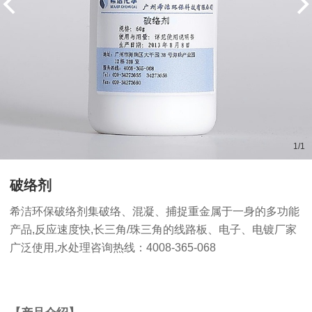
1
/
1
破络剂
希洁环保破络剂集破络、混凝、捕捉重金属于一身的多功能
产品,反应速度快,长三角/珠三角的线路板、电子、电镀厂家
广泛使用,水处理咨询热线：4008-365-068