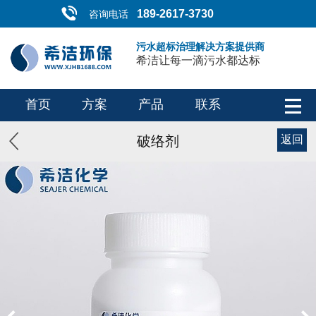
189-2617-3730
咨询电话
污水超标治理解决方案提供商
希洁让每一滴污水都达标
首页
方案
产品
联系
破络剂
返回