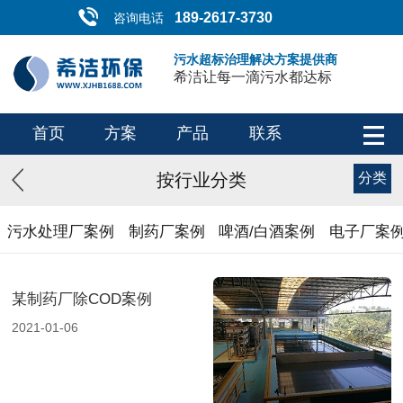
189-2617-3730
咨询电话
污水超标治理解决方案提供商
希洁让每一滴污水都达标
首页
方案
产品
联系
按行业分类
分类
污水处理厂案例
制药厂案例
啤酒/白酒案例
电子厂案
某制药厂除COD案例
2021-01-06