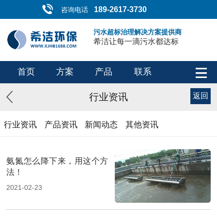
189-2617-3730
咨询电话
污水超标治理解决方案提供商
希洁让每一滴污水都达标
首页
方案
产品
联系
行业资讯
返回
行业资讯
产品资讯
新闻动态
其他资讯
氨氮怎么降下来，用这个方
法！
2021-02-23