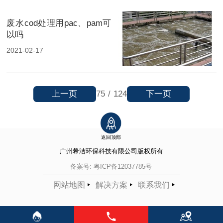
废水cod处理用pac、pam可
以吗
2021-02-17
上一页
下一页
75
/
124
返回顶部
广州希洁环保科技有限公司
版权所有
备案号:
粤ICP备12037785号
网站地图
解决方案
联系我们