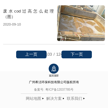
废水cod过高怎么处理
（图）
2020-09-10
上一页
下一页
103
/
124
返回顶部
广州希洁环保科技有限公司
版权所有
备案号:
粤ICP备12037785号
网站地图
解决方案
联系我们