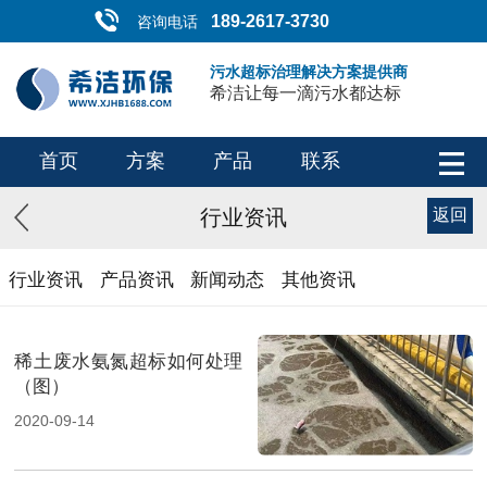
189-2617-3730
咨询电话
污水超标治理解决方案提供商
希洁让每一滴污水都达标
首页
方案
产品
联系
行业资讯
返回
行业资讯
产品资讯
新闻动态
其他资讯
稀土废水氨氮超标如何处理
（图）
2020-09-14