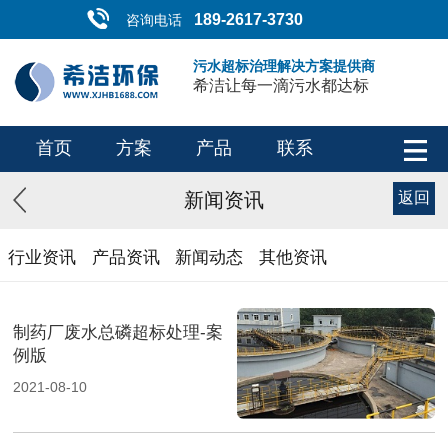
189-2617-3730
咨询电话
污水超标治理解决方案提供商
希洁让每一滴污水都达标
首页
方案
产品
联系
新闻资讯
返回
行业资讯
产品资讯
新闻动态
其他资讯
制药厂废水总磷超标处理-案
例​版
2021-08-10