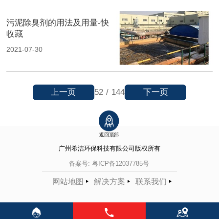
污泥除臭剂的用法及用量-快
收藏
2021-07-30
上一页
下一页
52
/
144
返回顶部
广州希洁环保科技有限公司
版权所有
备案号:
粤ICP备12037785号
网站地图
解决方案
联系我们