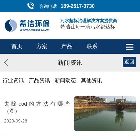
189-2617-3730
咨询电话
污水超标治理解决方案提供商
希洁让每一滴污水都达标
首页
方案
产品
联系
新闻资讯
返回
行业资讯
产品资讯
新闻动态
其他资讯
去除cod的方法有哪些
（图）
2020-09-28