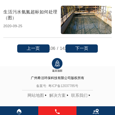
生活污水氨氮超标如何处理
（图）
2020-09-25
上一页
下一页
106
/
143
返回顶部
广州希洁环保科技有限公司
版权所有
备案号:
粤ICP备12037785号
网站地图
解决方案
联系我们