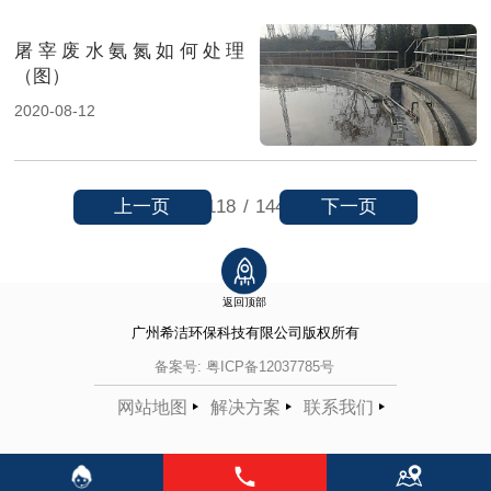
屠宰废水氨氮如何处理
（图）
2020-08-12
上一页
下一页
118
/
144
返回顶部
广州希洁环保科技有限公司
版权所有
备案号:
粤ICP备12037785号
网站地图
解决方案
联系我们