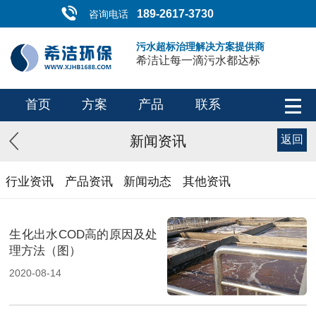
189-2617-3730
咨询电话
污水超标治理解决方案提供商
希洁让每一滴污水都达标
首页
方案
产品
联系
新闻资讯
返回
行业资讯
产品资讯
新闻动态
其他资讯
生化出水COD高的原因及处
理方法（图）
2020-08-14