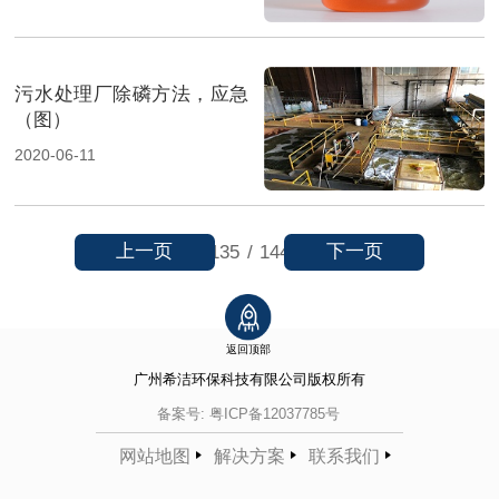
污水处理厂除磷方法，应急
（图）
2020-06-11
上一页
下一页
135
/
144
返回顶部
广州希洁环保科技有限公司
版权所有
备案号:
粤ICP备12037785号
网站地图
解决方案
联系我们