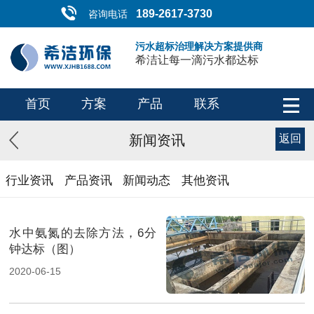
189-2617-3730
咨询电话
污水超标治理解决方案提供商
希洁让每一滴污水都达标
首页
方案
产品
联系
新闻资讯
返回
行业资讯
产品资讯
新闻动态
其他资讯
水中氨氮的去除方法，6分
钟达标（图）
2020-06-15