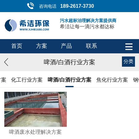
189-2617-3730
咨询电话
污水超标治理解决方案提供商
希洁让每一滴污水都达标
首页
方案
产品
联系
啤酒/白酒行业方案
分类
方案
化工行业方案
啤酒/白酒行业方案
焦化行业方案
钢
啤酒废水处理解决方案