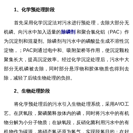
1、化学预处理阶段
首先采用化学沉淀法对污水进行预处理，去除大部分无
机磷。向污水中加入适量的
除磷剂
和聚合氯化铝（PAC）作
为沉淀剂和混凝剂。除磷剂与污水中的磷酸盐生成不溶性沉
淀物，；PAC则通过电中和、吸附架桥等作用，使沉淀颗粒
聚集长大，提高沉淀效率。经过化学沉淀处理后，污水中大
部分无机磷被去除，同时部分悬浮物和胶体物质也得到去
除，减轻了后续生物处理的负担。
2、生物处理阶段
将化学预处理后的污水引入生物处理系统，采用A²/O工
艺。在厌氧段，聚磷菌释放体内的磷，同时将污水中的有机
物分解为小分子物质；在缺氧段，反硝化菌利用污水中的有
机物作为碳源，将硝态氮还原为氮气，实现脱氮目的；在好