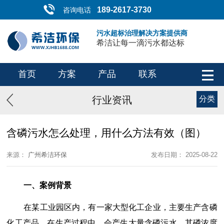
189-2617-3730
咨询电话
污水超标治理解决方案提供商
希洁让每一滴污水都达标
首页
方案
产品
联系
行业资讯
分类
含磷污水怎么处理，用什么方法有效（图）
来源：
广州希洁环保
发布日期： 2025-08-22
一、案例背景
在某工业园区内，有一家大型化工企业，主要生产含磷
化工产品。在生产过程中，会产生大量含磷污水，其磷浓度