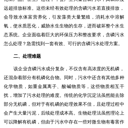
远超排放标准。这些未经有效处理的含磷污水若直接排放，
会导致水体富营养化，引发藻类大量繁殖，消耗水中溶解
氧，使水质恶化，威胁水生生物的生存，进而破坏整个水生
态系统。企业面临着巨大的环保压力和整改要求，含磷污水
怎么处理？急需找到一套有效、可行的含磷污水处理方案。
二、处理难题
该企业含磷污水成分复杂，不仅含有高浓度的无机磷，
还混杂着部分有机磷化合物。同时，污水中还含有其他多种
化学物质，如重金属离子、酸碱物质等，这些物质相互干
扰，增加了污水处理的难度。传统的化学沉淀法虽然能去除
部分无机磷，但对于有机磷的处理效果不佳，且处理过程中
会产生大量污泥，后续处理成本高。生物处理法虽然理论上
可以降解有机磷，但由于污水中存在一些对微生物有毒害作